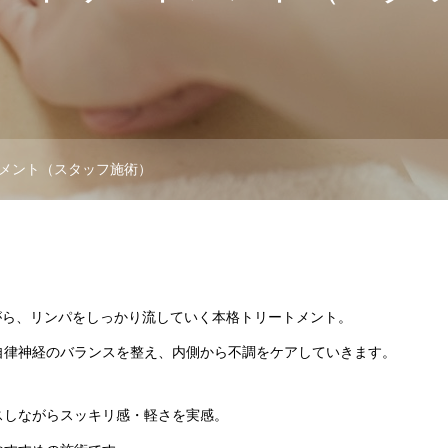
メント（スタッフ施術）
がら、リンパをしっかり流していく本格トリートメント。
自律神経のバランスを整え、内側から不調をケアしていきます。
スしながらスッキリ感・軽さを実感。