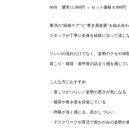
90分 通常11,000円 → セット価格 8,800円
東洋の“経絡ケア”と“巻き肩改善”を組み
スタッフが丁寧に全身を経絡に沿って流しな
リンパの流れだけでなく、姿勢のクセや深
肩こり・猫背・肩甲骨の詰まり感を感じて
こんな方におすすめ
・肩こりがつらい／姿勢の悪さが気になる
・猫背や巻き肩を自覚している
・呼吸が浅く感じる、息がしづらい
・デスクワークや育児で前かがみの姿勢が