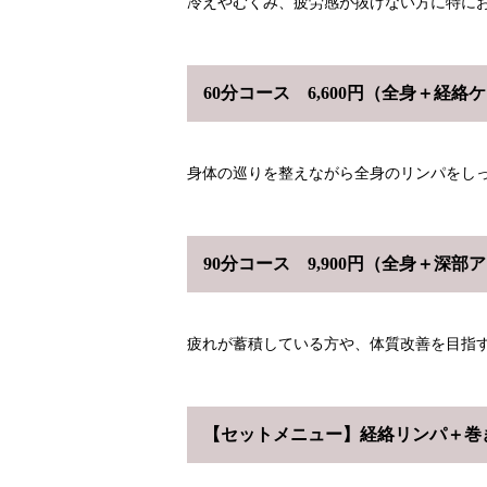
冷えやむくみ、疲労感が抜けない方に特に
60分コース 6,600円（全身＋経絡
身体の巡りを整えながら全身のリンパをし
90分コース 9,900円（全身＋深部
疲れが蓄積している方や、体質改善を目指
【セットメニュー】経絡リンパ＋巻