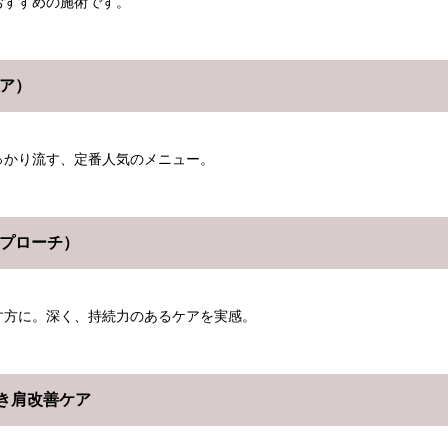
おすすめの施術です。
ケア）
っかり流す、定番人気のメニュー。
アプローチ）
す方に。深く、持続力のあるケアを実感。
き肩改善ケア