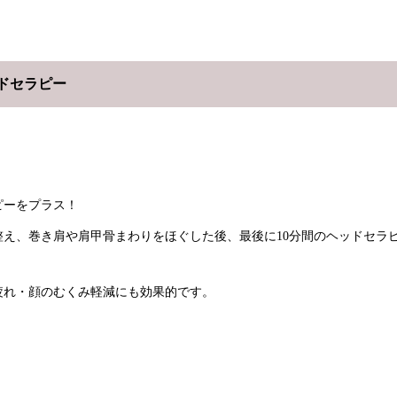
ドセラピー
ピーをプラス！
え、巻き肩や肩甲骨まわりをほぐした後、最後に10分間のヘッドセラ
疲れ・顔のむくみ軽減にも効果的です。