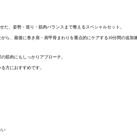
合わせた、姿勢・巡り・筋肉バランスまで整えるスペシャルセット。
がら、最後に巻き肩・肩甲骨まわりを重点的にケアする10分間の追加
部の筋肉にもしっかりアプローチ。
いる方におすすめです。
多い