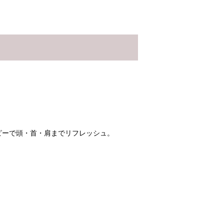
ピーで頭・首・肩までリフレッシュ。