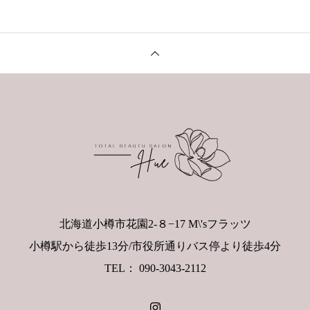
北海道小樽市花園2-８−17 M\'sフラッツ
小樽駅から徒歩13分/市役所通りバス停より徒歩4分
TEL： 090-3043-2112