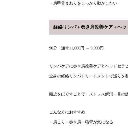
・肩甲骨まわりをしっかり動かしたい
経絡リンパ＋巻き肩改善ケア＋ヘッ
90分 通常11,000円 → 9,900円
リンパケアに巻き肩改善ケアとヘッドセラ
全身の経絡リンパトリートメントで巡りを整
頭皮をほぐすことで、ストレス解消・目の
こんな方におすすめ
・肩こり・巻き肩・猫背が気になる