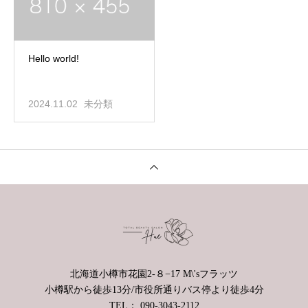
Hello world!
2024.11.02
未分類
北海道小樽市花園2-８−17 M\'sフラッツ
小樽駅から徒歩13分/市役所通りバス停より徒歩4分
TEL： 090-3043-2112